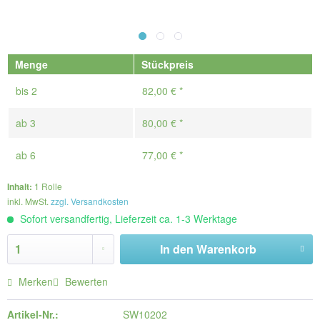
Menge
Stückpreis
bis
2
82,00 € *
ab
3
80,00 € *
ab
6
77,00 € *
Inhalt:
1 Rolle
inkl. MwSt.
zzgl. Versandkosten
Sofort versandfertig, Lieferzeit ca. 1-3 Werktage
In den
Warenkorb
Merken
Bewerten
Artikel-Nr.:
SW10202