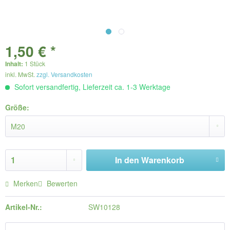
1,50 € *
Inhalt:
1 Stück
inkl. MwSt.
zzgl. Versandkosten
Sofort versandfertig, Lieferzeit ca. 1-3 Werktage
Größe:
In den
Warenkorb
Merken
Bewerten
Artikel-Nr.:
SW10128