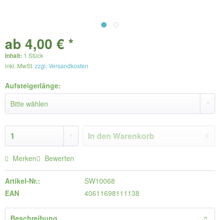
ab 4,00 € *
Inhalt:
1 Stück
inkl. MwSt.
zzgl. Versandkosten
Aufsteigerlänge:
In den
Warenkorb
Merken
Bewerten
Artikel-Nr.:
SW10068
EAN
40611698111138
Beschreibung