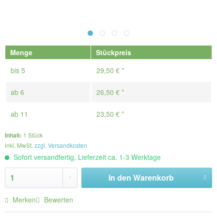
Menge
Stückpreis
bis
5
29,50 € *
ab
6
26,50 € *
ab
11
23,50 € *
Inhalt:
1 Stück
inkl. MwSt.
zzgl. Versandkosten
Sofort versandfertig, Lieferzeit ca. 1-3 Werktage
In den
Warenkorb
Merken
Bewerten