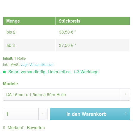
Menge
Stückpreis
bis
2
38,50 € *
ab
3
37,50 € *
Inhalt:
1 Rolle
inkl. MwSt.
zzgl. Versandkosten
Sofort versandfertig, Lieferzeit ca. 1-3 Werktage
Modell:
In den
Warenkorb
Merken
Bewerten