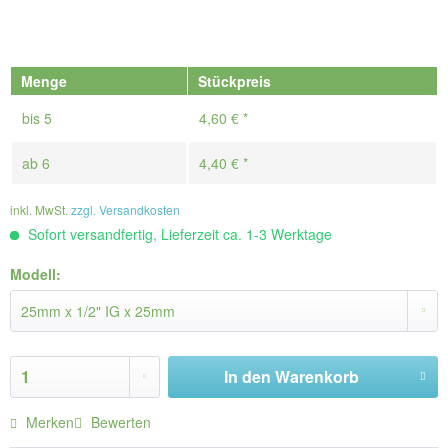
Menge
Stückpreis
bis
5
4,60 € *
ab
6
4,40 € *
inkl. MwSt.
zzgl. Versandkosten
Sofort versandfertig, Lieferzeit ca. 1-3 Werktage
Modell:
In den
Warenkorb
Merken
Bewerten