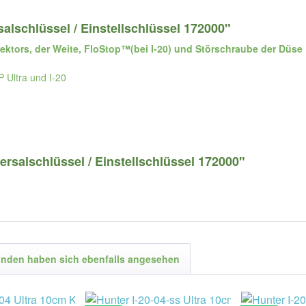
alschlüssel / Einstellschlüssel 172000"
ektors, der Weite, FloStop™(bei I-20) und Störschraube der Düse
 Ultra und I-20
rsalschlüssel / Einstellschlüssel 172000"
nden haben sich ebenfalls angesehen