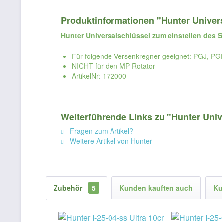
Produktinformationen "Hunter Univers
Hunter Universalschlüssel zum einstellen des S
Für folgende Versenkregner geeignet: PGJ, PGP
NICHT für den MP-Rotator
ArtikelNr: 172000
Weiterführende Links zu "Hunter Unive
Fragen zum Artikel?
Weitere Artikel von Hunter
Zubehör
5
Kunden kauften auch
Ku