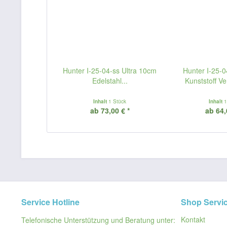
Hunter I-25-04-ss Ultra 10cm
Hunter I-25-0
Edelstahl...
Kunststoff V
Inhalt
1 Stück
Inhalt
1
ab 73,00 € *
ab 64,
Service Hotline
Shop Servi
Kontakt
Telefonische Unterstützung und Beratung unter: