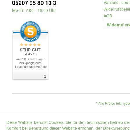
05207 95 80 13 3
Versand- und 
Widerrufsbele
Mo-Fr, 7:00 - 16:00 Uhr
AGB
Widerruf er
SEHR GUT
4.95 / 5
aus 28 Bewertungen
bei: google.com,
idealo.de, shopvote.de
* Alle Preise inkl. ge
Diese Website benutzt Cookies, die für den technischen Betrieb der
Komfort bei Benutzung dieser Website erhöhen, der Direktwerbung 