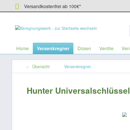
Versandkostenfrei ab 100€*
Home
Versenkregner
Düsen
Ventile
Vent
Übersicht
Versenkregner
Hunter Universalschlüssel