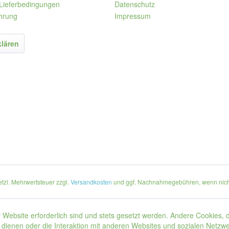
Lieferbedingungen
Datenschutz
hrung
Impressum
klären
setzl. Mehrwertsteuer zzgl.
Versandkosten
und ggf. Nachnahmegebühren, wenn nich
 Website erforderlich sind und stets gesetzt werden. Andere Cookies, 
dienen oder die Interaktion mit anderen Websites und sozialen Netzw