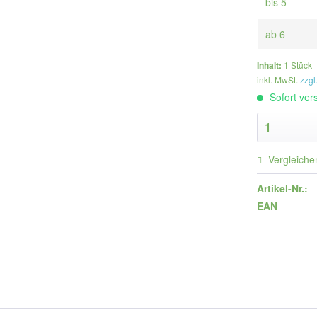
bis
5
ab
6
Inhalt:
1 Stück
inkl. MwSt.
zzgl
Sofort vers
Vergleiche
Artikel-Nr.:
EAN