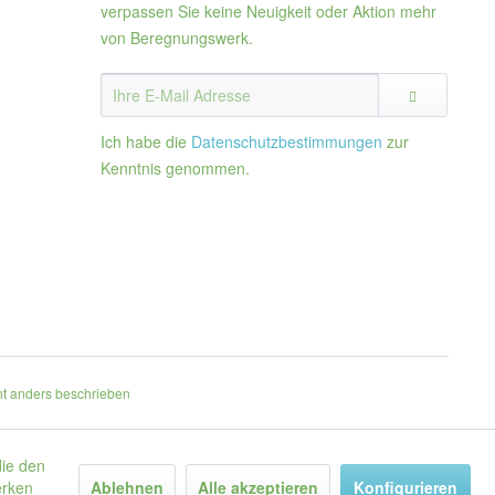
verpassen Sie keine Neuigkeit oder Aktion mehr
von Beregnungswerk.
Ich habe die
Datenschutzbestimmungen
zur
Kenntnis genommen.
t anders beschrieben
die den
erken
Ablehnen
Alle akzeptieren
Konfigurieren