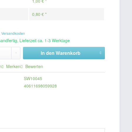
1,00 € *
0,80 € *
. Versandkosten
andfertig, Lieferzeit ca. 1-3 Werktage
In den
Warenkorb
n
Merken
Bewerten
SW10045
40611698059928