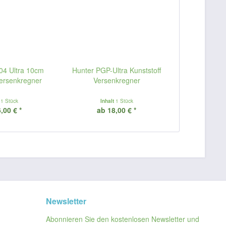
-04 Ultra 10cm
Hunter PGP-Ultra Kunststoff
Versenkregner
Versenkregner
t
1 Stück
Inhalt
1 Stück
,00 € *
ab 18,00 € *
Newsletter
Abonnieren Sie den kostenlosen Newsletter und