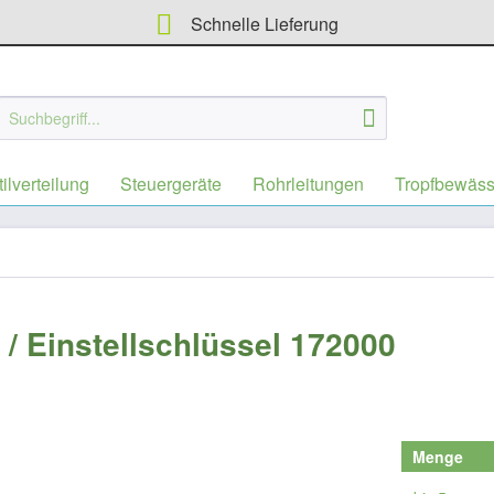
Schnelle Lieferung
ilverteilung
Steuergeräte
Rohrleitungen
Tropfbewäs
 / Einstellschlüssel 172000
Menge