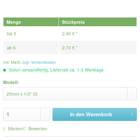
Menge
Stückpreis
bis
5
2,90 € *
ab
6
2,70 € *
inkl. MwSt.
zzgl. Versandkosten
Sofort versandfertig, Lieferzeit ca. 1-3 Werktage
Modell:
In den
Warenkorb
Merken
Bewerten