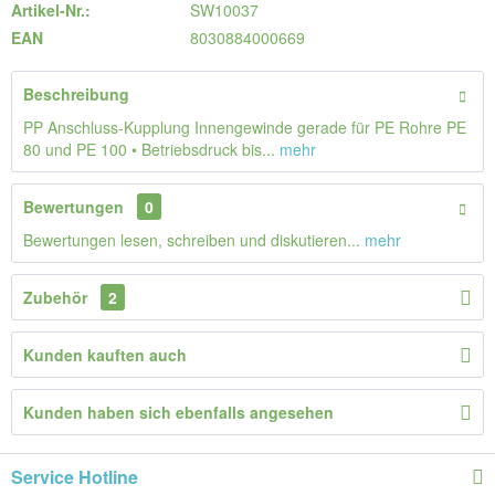
Artikel-Nr.:
SW10037
EAN
8030884000669
Beschreibung
PP Anschluss-Kupplung Innengewinde gerade für PE Rohre PE
80 und PE 100 • Betriebsdruck bis...
mehr
Bewertungen
0
Bewertungen lesen, schreiben und diskutieren...
mehr
Zubehör
2
Kunden kauften auch
Kunden haben sich ebenfalls angesehen
Service Hotline