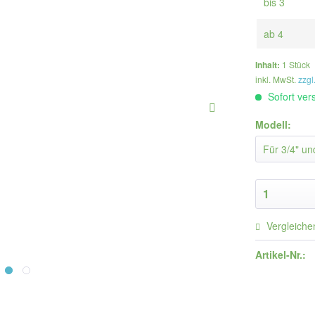
bis
3
ab
4
Inhalt:
1 Stück
inkl. MwSt.
zzgl
Sofort vers
Modell:
Vergleiche
Artikel-Nr.: