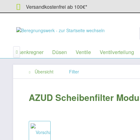
Versandkostenfrei ab 100€*
e
Versenkregner
Düsen
Ventile
Ventilverteilung

Übersicht
Filter
AZUD Scheibenfilter Modula