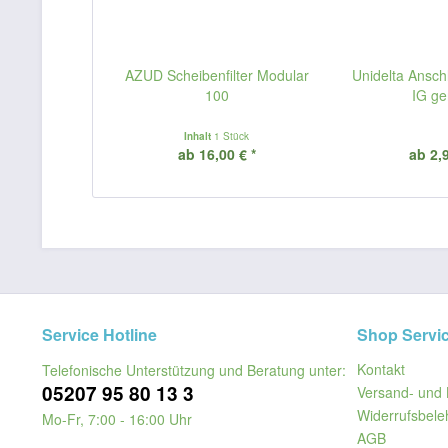
AZUD Scheibenfilter Modular
Unidelta Ansch
100
IG ge
Inhalt
1 Stück
ab 16,00 € *
ab 2,9
Service Hotline
Shop Servi
Kontakt
Telefonische Unterstützung und Beratung unter:
05207 95 80 13 3
Versand- und 
Widerrufsbele
Mo-Fr, 7:00 - 16:00 Uhr
AGB