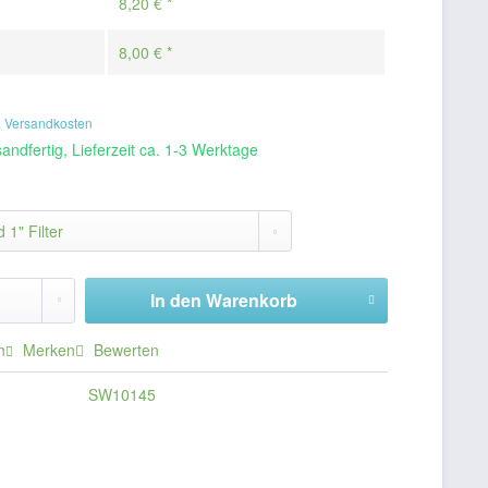
8,20 € *
8,00 € *
. Versandkosten
andfertig, Lieferzeit ca. 1-3 Werktage
In den
Warenkorb
n
Merken
Bewerten
SW10145