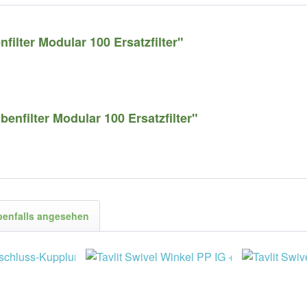
ilter Modular 100 Ersatzfilter"
nfilter Modular 100 Ersatzfilter"
benfalls angesehen