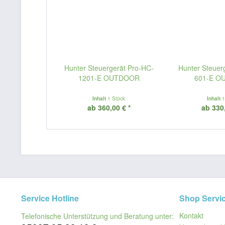
Hunter Steuergerät Pro-HC-
Hunter Steuer
1201-E OUTDOOR
601-E 
Inhalt
1 Stück
Inhalt
1
ab 360,00 € *
ab 330,
Service Hotline
Shop Servi
Kontakt
Telefonische Unterstützung und Beratung unter: