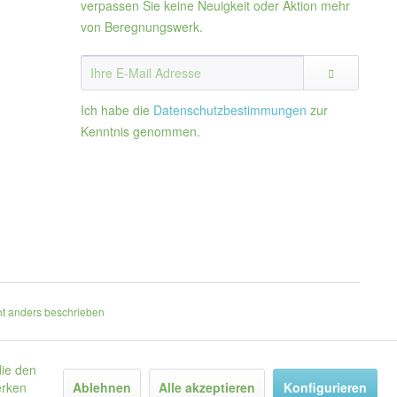
verpassen Sie keine Neuigkeit oder Aktion mehr
von Beregnungswerk.
Ich habe die
Datenschutzbestimmungen
zur
Kenntnis genommen.
t anders beschrieben
die den
erken
Ablehnen
Alle akzeptieren
Konfigurieren