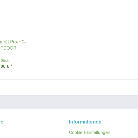
gerät Pro-HC-
OUTDOOR
 Stück
00 € *
ce
Informationen
Cookie-Einstellungen