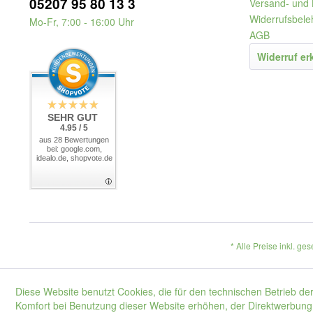
05207 95 80 13 3
Versand- und 
Widerrufsbele
Mo-Fr, 7:00 - 16:00 Uhr
AGB
Widerruf er
SEHR GUT
4.95 / 5
aus 28 Bewertungen
bei: google.com,
idealo.de, shopvote.de
* Alle Preise inkl. ge
Diese Website benutzt Cookies, die für den technischen Betrieb der
Komfort bei Benutzung dieser Website erhöhen, der Direktwerbung 