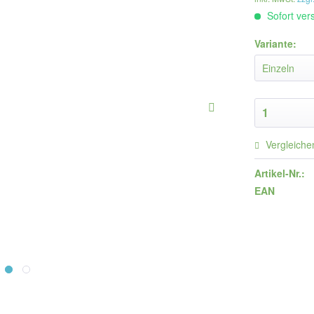
Sofort vers
Variante:
Vergleiche
Artikel-Nr.:
EAN