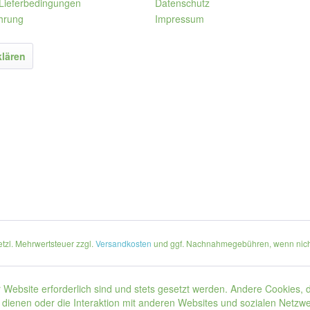
Lieferbedingungen
Datenschutz
hrung
Impressum
klären
setzl. Mehrwertsteuer zzgl.
Versandkosten
und ggf. Nachnahmegebühren, wenn nich
 Website erforderlich sind und stets gesetzt werden. Andere Cookies, 
dienen oder die Interaktion mit anderen Websites und sozialen Netzw