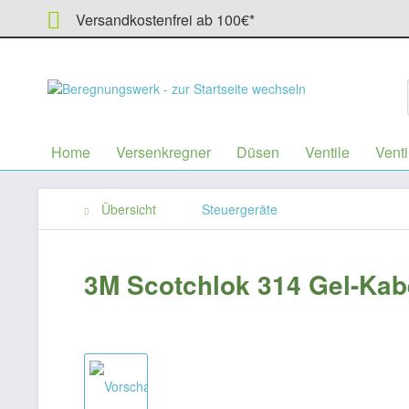
Versandkostenfrei ab 100€*
Home
Versenkregner
Düsen
Ventile
Venti
Übersicht
Steuergeräte
3M Scotchlok 314 Gel-Kab