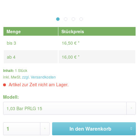
Menge
Stückpreis
bis
3
16,50 € *
ab
4
16,00 € *
Inhalt:
1 Stück
inkl. MwSt.
zzgl. Versandkosten
Artikel zur Zeit nicht am Lager.
Modell:
In den
Warenkorb