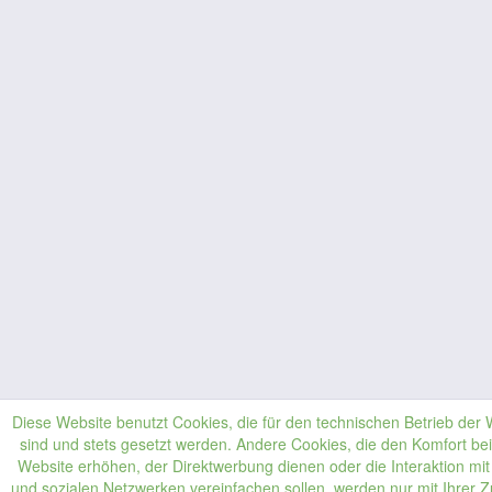
Diese Website benutzt Cookies, die für den technischen Betrieb der W
sind und stets gesetzt werden. Andere Cookies, die den Komfort be
Website erhöhen, der Direktwerbung dienen oder die Interaktion mi
und sozialen Netzwerken vereinfachen sollen, werden nur mit Ihrer 