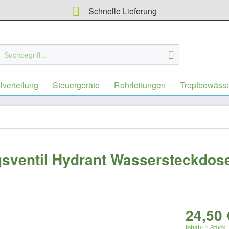
Schnelle Lieferung
lverteilung
Steuergeräte
Rohrleitungen
Tropfbewäss
gsventil Hydrant Wassersteckdos
24,50 
Inhalt:
1 Stück