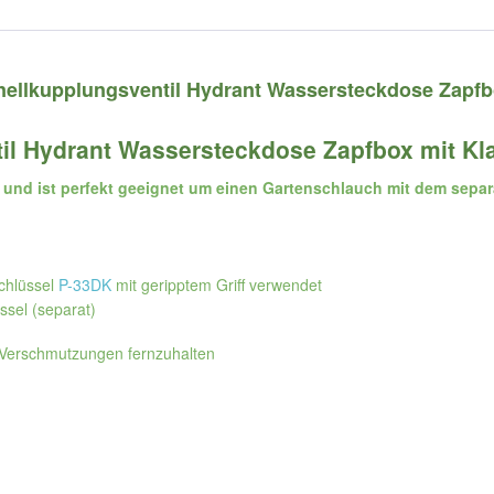
nellkupplungsventil Hydrant Wassersteckdose Zapfb
til Hydrant Wassersteckdose Zapfbox mit Kl
und ist perfekt geeignet um einen Gartenschlauch mit dem separ
chlüssel
P-33DK
mit geripptem Griff verwendet
üssel (separat)
 Verschmutzungen fernzuhalten