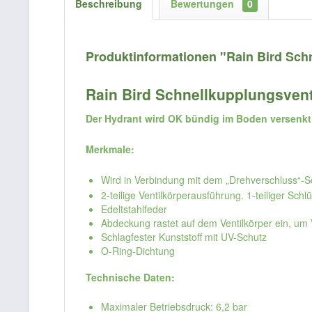
Beschreibung
Bewertungen
0
Produktinformationen "Rain Bird Sch
Rain Bird Schnellkupplungsven
Der Hydrant wird OK bündig im Boden versenkt 
Merkmale:
Wird in Verbindung mit dem „Drehverschluss“-S
2-teilige Ventilkörperausführung. 1-teiliger Schl
Edeltstahlfeder
Abdeckung rastet auf dem Ventilkörper ein, um
Schlagfester Kunststoff mit UV-Schutz
O-Ring-Dichtung
Technische Daten:
Maximaler Betriebsdruck: 6,2 bar