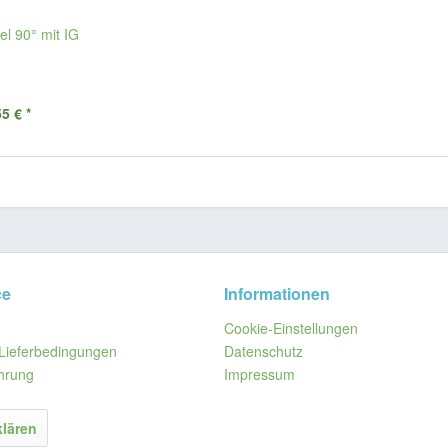
el 90° mit IG
5 € *
ce
Informationen
Cookie-Einstellungen
Lieferbedingungen
Datenschutz
hrung
Impressum
klären