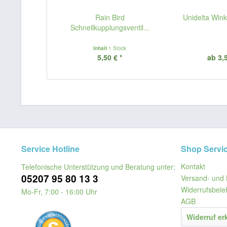
Rain Bird
Unidelta Wink
Schnellkupplungsventil...
Inhalt
1 Stück
5,50 € *
ab 3,5
Service Hotline
Shop Servi
Kontakt
Telefonische Unterstützung und Beratung unter:
05207 95 80 13 3
Versand- und 
Widerrufsbele
Mo-Fr, 7:00 - 16:00 Uhr
AGB
Widerruf er