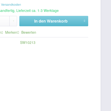
. Versandkosten
andfertig, Lieferzeit ca. 1-3 Werktage
In den
Warenkorb
n
Merken
Bewerten
SW10213