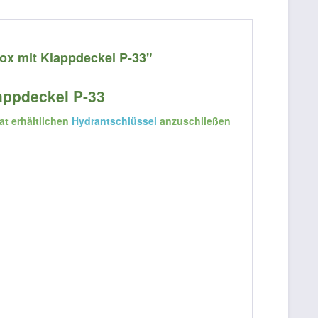
ox mit Klappdeckel P-33"
appdeckel P-33
at erhältlichen
Hydrantschlüssel
anzuschließen