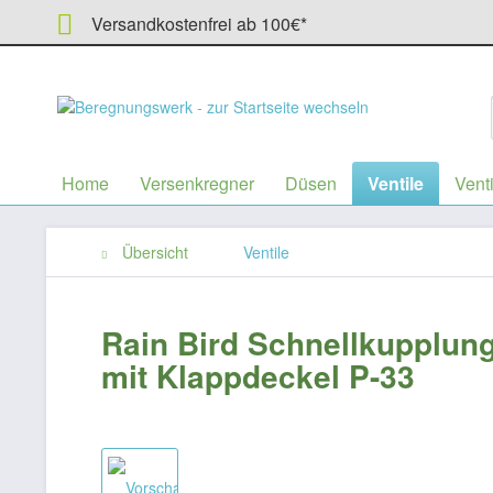
Versandkostenfrei ab 100€*
Home
Versenkregner
Düsen
Ventile
Venti
Übersicht
Ventile
Rain Bird Schnellkupplun
mit Klappdeckel P-33