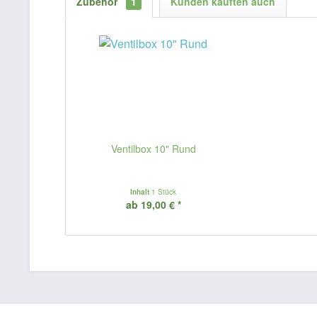
Zubehör
1
Kunden kauften auch
Ventilbox 10" Rund
Inhalt
1 Stück
ab 19,00 € *