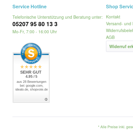
Service Hotline
Shop Servi
Kontakt
Telefonische Unterstützung und Beratung unter:
05207 95 80 13 3
Versand- und 
Widerrufsbele
Mo-Fr, 7:00 - 16:00 Uhr
AGB
Widerruf er
SEHR GUT
4.95 / 5
aus 28 Bewertungen
bei: google.com,
idealo.de, shopvote.de
* Alle Preise inkl. ge