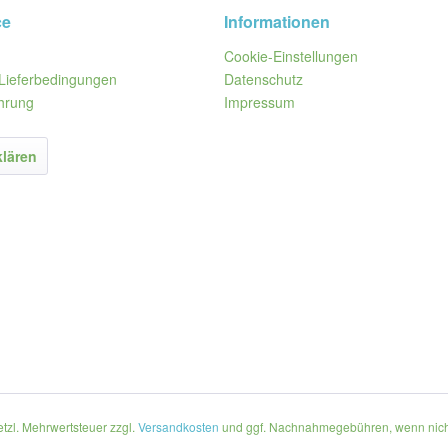
ce
Informationen
Cookie-Einstellungen
Lieferbedingungen
Datenschutz
hrung
Impressum
klären
setzl. Mehrwertsteuer zzgl.
Versandkosten
und ggf. Nachnahmegebühren, wenn nich