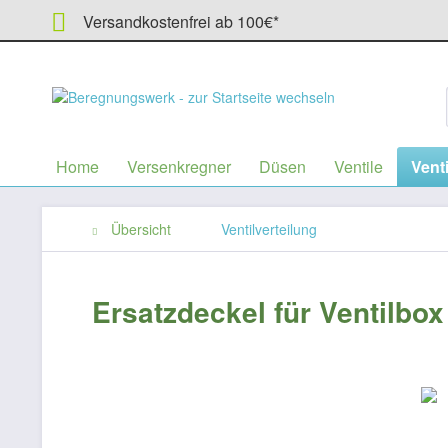
Versandkostenfrei ab 100€*
Home
Versenkregner
Düsen
Ventile
Venti
Übersicht
Ventilverteilung
Ersatzdeckel für Ventilbo