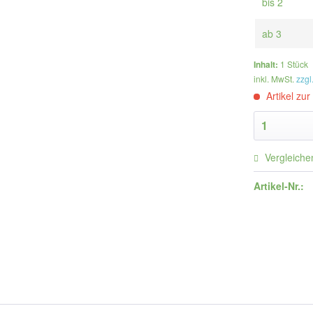
bis
2
ab
3
Inhalt:
1 Stück
inkl. MwSt.
zzgl
Artikel zur
Vergleiche
Artikel-Nr.: