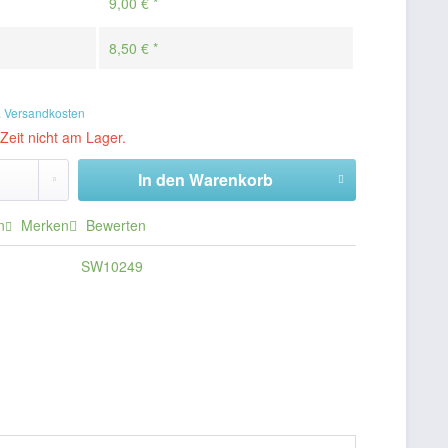
9,00 € *
8,50 € *
. Versandkosten
 Zeit nicht am Lager.
In den
Warenkorb
n
Merken
Bewerten
SW10249