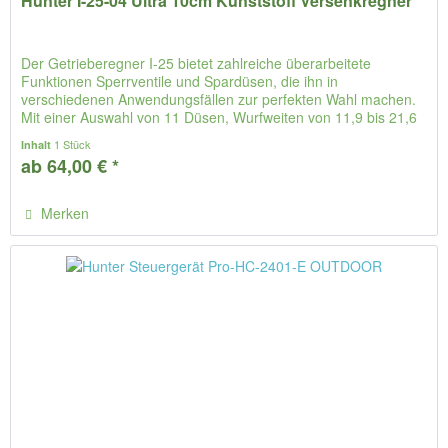
Hunter I-25-04 Ultra 10cm Kunststoff Versenkregner
Der Getrieberegner I-25 bietet zahlreiche überarbeitete
Funktionen Sperrventile und Spardüsen, die ihn in
verschiedenen Anwendungsfällen zur perfekten Wahl machen.
Mit einer Auswahl von 11 Düsen, Wurfweiten von 11,9 bis 21,6
m und 4...
1 Stück
Inhalt
ab 64,00 € *
Merken