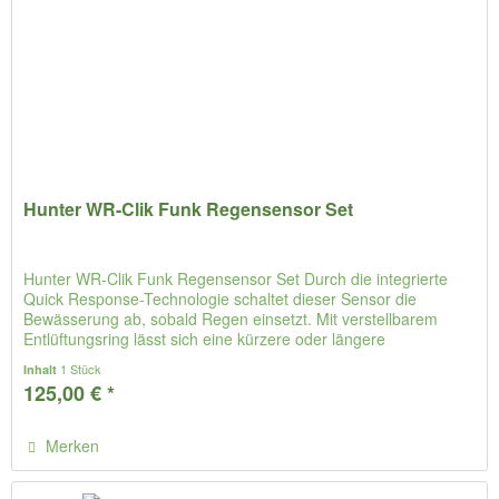
Hunter WR-Clik Funk Regensensor Set
Hunter WR-Clik Funk Regensensor Set Durch die integrierte
Quick Response-Technologie schaltet dieser Sensor die
Bewässerung ab, sobald Regen einsetzt. Mit verstellbarem
Entlüftungsring lässt sich eine kürzere oder längere
Rückstelldauer...
1 Stück
Inhalt
125,00 € *
Merken