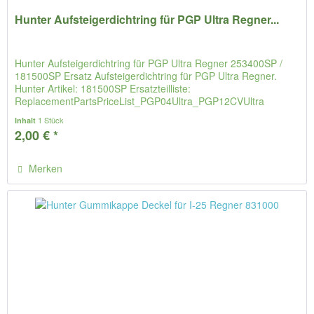
Hunter Aufsteigerdichtring für PGP Ultra Regner...
Hunter Aufsteigerdichtring für PGP Ultra Regner 253400SP /
181500SP Ersatz Aufsteigerdichtring für PGP Ultra Regner.
Hunter Artikel: 181500SP Ersatzteilliste:
ReplacementPartsPriceList_PGP04Ultra_PGP12CVUltra
Anleitungsvideo zum Tausch...
1 Stück
Inhalt
2,00 € *
Merken