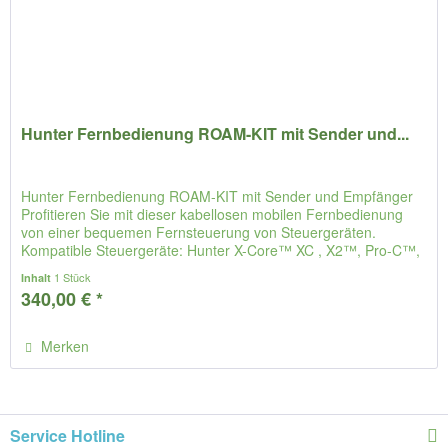
Hunter Fernbedienung ROAM-KIT mit Sender und...
Hunter Fernbedienung ROAM-KIT mit Sender und Empfänger
Profitieren Sie mit dieser kabellosen mobilen Fernbedienung
von einer bequemen Fernsteuerung von Steuergeräten.
Kompatible Steuergeräte: Hunter X-Core™ XC , X2™, Pro-C™,
HPC , ICC2,...
1 Stück
Inhalt
340,00 € *
Merken
Service Hotline