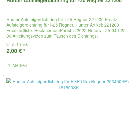
Hunter Aufsteigerdichtring für I-25 Regner 221200
Hunter Aufsteigerdichtring für I-25 Regner 221200 Ersatz
Aufsteigerdichtring für I-25 Regner. Hunter Artikel: 221200
Ersatzteilliste: ReplacementPartsList2022-Rotors-I-25-04-I-25-
06 Anleitungsvideo zum Tausch des Dichtrings:
1 Stück
Inhalt
2,00 € *
Merken