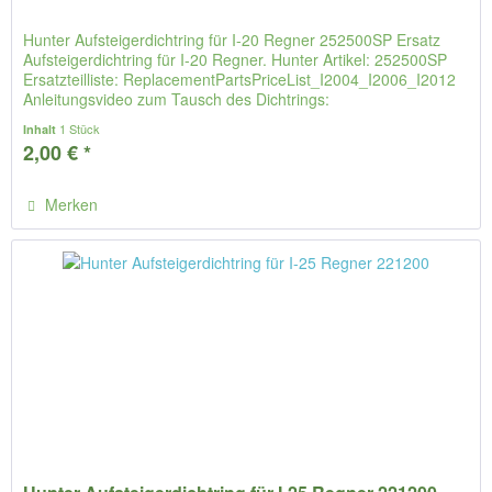
Hunter Aufsteigerdichtring für I-20 Regner 252500SP Ersatz
Aufsteigerdichtring für I-20 Regner. Hunter Artikel: 252500SP
Ersatzteilliste: ReplacementPartsPriceList_I2004_I2006_I2012
Anleitungsvideo zum Tausch des Dichtrings:
1 Stück
Inhalt
2,00 € *
Merken