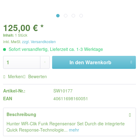
125,00 € *
Inhalt:
1 Stück
inkl. MwSt.
zzgl. Versandkosten
Sofort versandfertig, Lieferzeit ca. 1-3 Werktage
In den
Warenkorb
Merken
Bewerten
Artikel-Nr.:
SW10177
EAN
40611698160051
Beschreibung
Hunter WR-Clik Funk Regensensor Set Durch die integrierte
Quick Response-Technologie...
mehr